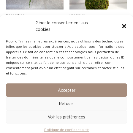
Décoration
Végétaux
Kokedama Fougère
Kokedama Romarin
Gérer le consentement aux
cookies
Pour offrir les meilleures expériences, nous utilisons des technologies
telles que les cookies pour stocker et/ou accéder aux informations des
appareils. Le fait de consentir à ces technologies nous permettra de
traiter des données telles que le comportement de navigation ou les ID
uniques sur ce site. Le fait de ne pas consentir ou de retirer son
consentement peut avoir un effet négatif sur certaines caractéristiques
et fonctions.
Accepter
Décoration
Décoration
Refuser
Lettre sur mesure
Monnaies du pape dorées
Voir les préférences
Politique de confidentialité