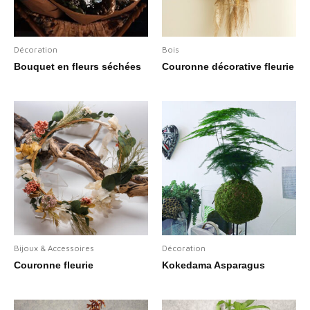
Décoration
Bois
Bouquet en fleurs séchées
Couronne décorative fleurie
Bijoux & Accessoires
Décoration
Couronne fleurie
Kokedama Asparagus