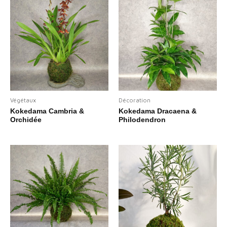
Végétaux
Décoration
Kokedama Cambria &
Kokedama Dracaena &
Orchidée
Philodendron