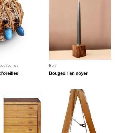
ccessoires
Bois
’oreilles
Bougeoir en noyer