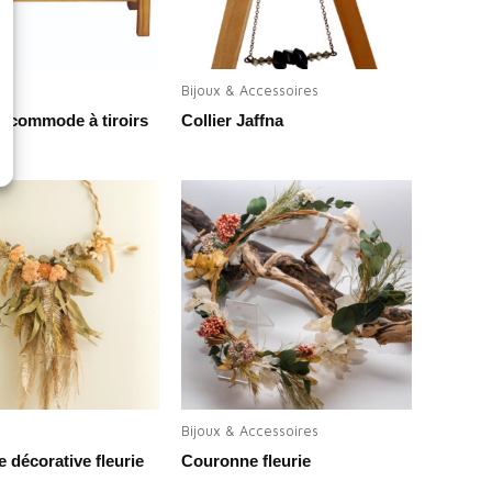
Bijoux & Accessoires
t commode à tiroirs
Collier Jaffna
Bijoux & Accessoires
 décorative fleurie
Couronne fleurie