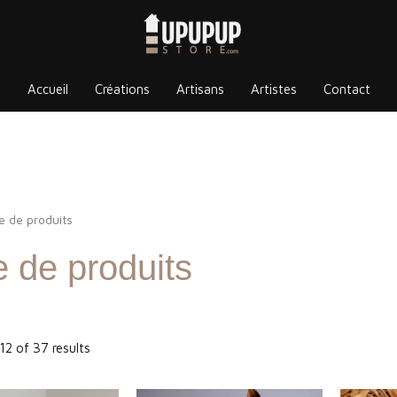
Accueil
Créations
Artisans
Artistes
Contact
e de produits
 de produits
2 of 37 results