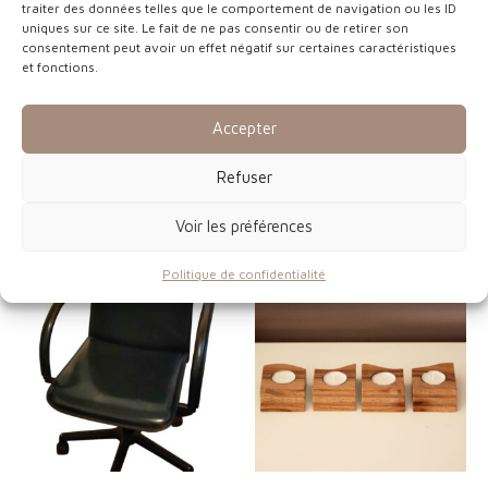
traiter des données telles que le comportement de navigation ou les ID
uniques sur ce site. Le fait de ne pas consentir ou de retirer son
consentement peut avoir un effet négatif sur certaines caractéristiques
et fonctions.
Accepter
Refuser
Décoration
Bois
Têtes de lits sur mesure
Sièges rempaillés
Voir les préférences
Politique de confidentialité