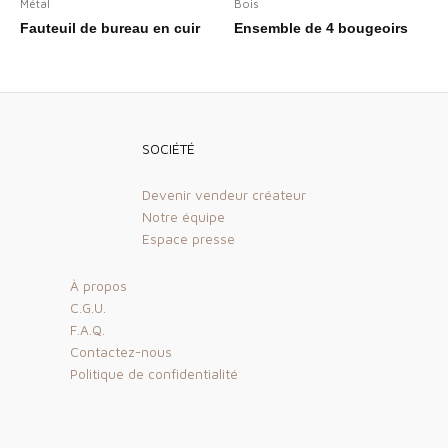
Métal
Bois
Fauteuil de bureau en cuir
Ensemble de 4 bougeoirs
SOCIÉTÉ
Devenir vendeur créateur
Notre équipe
Espace presse
À propos
C.G.U.
F.A.Q.
Contactez-nous
Politique de confidentialité