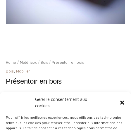
Home
/
Matériaux
/
Bois
/ Présentoir en bois
Bois
,
Mobilier
Présentoir en bois
Categories:
Bois
,
Mobilier
Tag:
Wood You Like It
Gérer le consentement aux
cookies
Related products
Pour offrir les meilleures expériences, nous utilisons des technologies
telles que les cookies pour stocker et/ou accéder aux informations des
appareils. Le fait de consentir à ces technologies nous permettra de