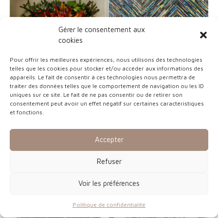
Gérer le consentement aux
cookies
Pour offrir les meilleures expériences, nous utilisons des technologies
telles que les cookies pour stocker et/ou accéder aux informations des
appareils. Le fait de consentir à ces technologies nous permettra de
traiter des données telles que le comportement de navigation ou les ID
uniques sur ce site. Le fait de ne pas consentir ou de retirer son
« Fleur d’été »
consentement peut avoir un effet négatif sur certaines caractéristiques
« Chevrons »
et fonctions.
Papier découpé, encollé –
Rouleaux de papiers,
25 x 25 cm
encollés – 100 x 100cm
Accepter
Refuser
Voir les préférences
Politique de confidentialité