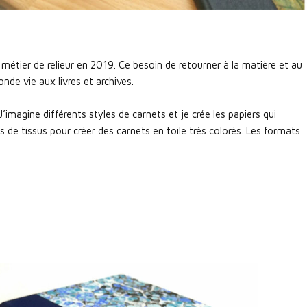
 métier de relieur en 2019. Ce besoin de retourner à la matière et au
de vie aux livres et archives.
J’imagine différents styles de carnets et je crée les papiers qui
rs de tissus pour créer des carnets en toile très colorés. Les formats