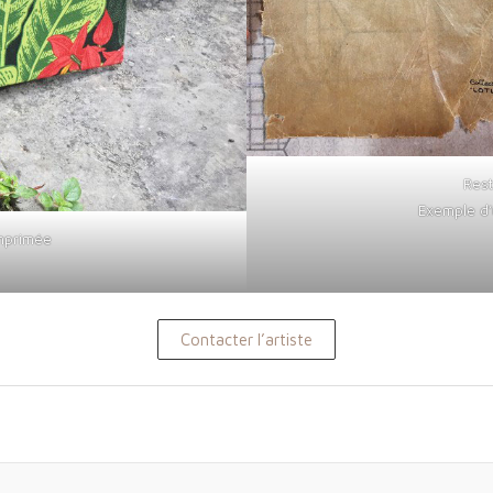
Rest
Exemple d’u
imprimée
Contacter l’artiste