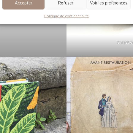
Accepter
Refuser
Voir les préférences
Politique de confidentialité
Carnet en