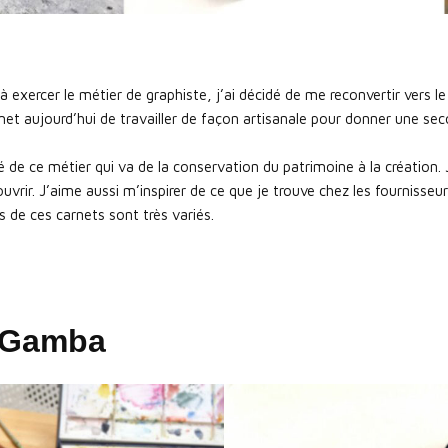
 exercer le métier de graphiste, j’ai décidé de me reconvertir vers le
t aujourd’hui de travailler de façon artisanale pour donner une secon
té de ce métier qui va de la conservation du patrimoine à la création. 
ouvrir. J’aime aussi m’inspirer de ce que je trouve chez les fournisseu
ns de ces carnets sont très variés.
e Gamba