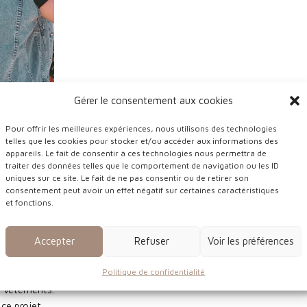
Gérer le consentement aux cookies
Pour offrir les meilleures expériences, nous utilisons des technologies
telles que les cookies pour stocker et/ou accéder aux informations des
appareils. Le fait de consentir à ces technologies nous permettra de
traiter des données telles que le comportement de navigation ou les ID
ministe &
uniques sur ce site. Le fait de ne pas consentir ou de retirer son
consentement peut avoir un effet négatif sur certaines caractéristiques
e commence
et fonctions.
réation d’un
 tourné vers
e fait aux
Accepter
Refuser
Voir les préférences
e projet
Politique de confidentialité
le la parole
 vêtements.
 ce projet,