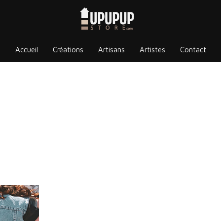
Accueil
Créations
Artisans
Artistes
Contact