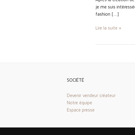
je me suis intéressé
fashion […]
Atelier
Lire la suite »
926
SOCIÉTÉ
Devenir vendeur créateur
Notre équipe
Espace presse