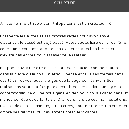
SCULPTURE
Artiste Peintre et Sculpteur, Philippe Lonzi est un créateur né !
Il respecte les autres et ses propres règles pour avoir envie
d’avancer, le passé est déjà passé. Autodidacte, libre et fier de l’être,
cet homme consacrera toute son existence à rechercher ce qui
n’existe pas encore pour essayer de le réaliser.
Philippe Lonzi aime dire qu’il sculpte dans l ’acier, comme d ’autres
dans la pierre ou le bois. En effet, il pense et taille ses formes dans
des tôles neuves, aussi vierges que la page de l ’écrivain. Ses
réalisations sont à la fois pures, équilibrées, mais dans un style très
contemporain, ce qui ne nous gène en rien pour nous évader dans un
monde de rêve et de fantaisie. D ’ailleurs, lors de ces manifestations,
il utilise des plots lumineux, qu’il a créés, pour mettre en lumière et en
ombre ses œuvres, qui deviennent presque vivantes.