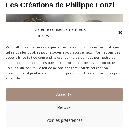
Les Créations de Philippe Lonzi
Gérer le consentement aux
cookies
Pour offrir les meilleures expériences, nous utilisons des technologies
telles que les cookies pour stocker et/ou accéder aux informations des
appareils. Le fait de consentir à ces technologies nous permettra de
traiter des données telles que le comportement de navigation ou les ID
uniques sur ce site. Le fait de ne pas consentir ou de retirer son
consentement peut avoir un effet négatif sur certaines caractéristiques
et fonctions.
« Chardon »
Feuille acier noir découpée
Accepter
au feu et transformée en
« Le fumeur »
3d – 58 x 48 cm
Feuille acier noir découpée
Refuser
au feu et transformée en 3d
– 58 x 48 cm
Voir les préférences