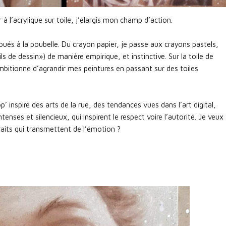
à l’acrylique sur toile, j’élargis mon champ d’action.
ués à la poubelle. Du crayon papier, je passe aux crayons pastels,
ls de dessin») de manière empirique, et instinctive. Sur la toile de
bitionne d’agrandir mes peintures en passant sur des toiles
p’ inspiré des arts de la rue, des tendances vues dans l’art digital,
nses et silencieux, qui inspirent le respect voire l’autorité. Je veux
raits qui transmettent de l’émotion ?