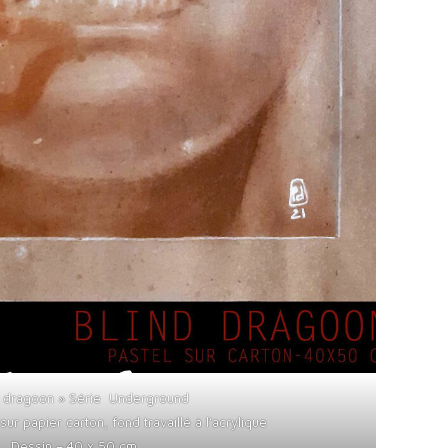
d dragoon » Série Underground
sur papier carton, fond travaillé à l’acrylique
Dessin – 40 x 50 cm