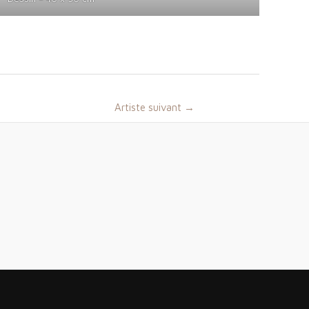
Artiste suivant
→