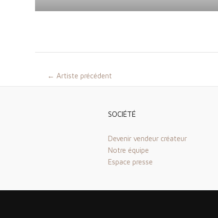
Navigation
←
Artiste précédent
des
articles
SOCIÉTÉ
Devenir vendeur créateur
Notre équipe
Espace presse