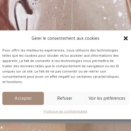
Gérer le consentement aux cookies
Pour offrir les meilleures expériences, nous utilisons des technologies
telles que les cookies pour stocker et/ou accéder aux informations des
appareils. Le fait de consentir à ces technologies nous permettra de
traiter des données telles que le comportement de navigation ou les ID
uniques sur ce site. Le fait de ne pas consentir ou de retirer son
consentement peut avoir un effet négatif sur certaines caractéristiques
et fonctions.
Accepter
Refuser
Voir les préférences
« bli
round
Pastel et sanguine 
vaillé à l’acrylique
Politique de confidentialité