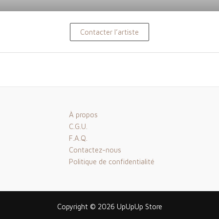
Contacter l’artiste
À propos
C.G.U.
F.A.Q.
Contactez-nous
Politique de confidentialité
Copyright © 2026 UpUpUp Store