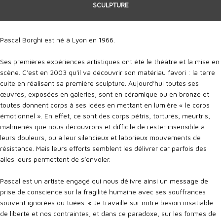
SCULPTURE
Pascal Borghi est né à Lyon en 1966.
Ses premières expériences artistiques ont été le théâtre et la mise en
scène. C’est en 2003 qu’il va découvrir son matériau favori : la terre
cuite en réalisant sa première sculpture. Aujourd’hui toutes ses
œuvres, exposées en galeries, sont en céramique ou en bronze et
toutes donnent corps à ses idées en mettant en lumière « le corps
émotionnel ». En effet, ce sont des corps pétris, torturés, meurtris,
malmenés que nous découvrons et difficile de rester insensible à
leurs douleurs, ou à leur silencieux et laborieux mouvements de
résistance. Mais leurs efforts semblent les délivrer car parfois des
ailes leurs permettent de s’envoler.
Pascal est un artiste engagé qui nous délivre ainsi un message de
prise de conscience sur la fragilité humaine avec ses souffrances
souvent ignorées ou tuées. « Je travaille sur notre besoin insatiable
de liberté et nos contraintes, et dans ce paradoxe, sur les formes de