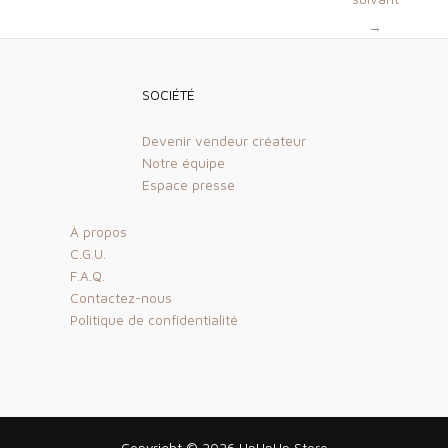
articles
→
SOCIÉTÉ
Devenir vendeur créateur
Notre équipe
Espace presse
À propos
C.G.U.
F.A.Q.
Contactez-nous
Politique de confidentialité