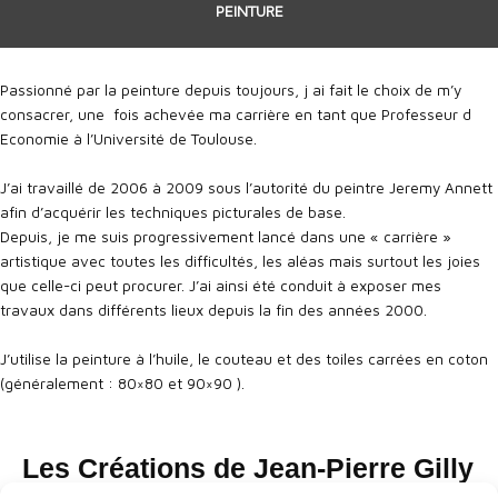
PEINTURE
Passionné par la peinture depuis toujours, j ai fait le choix de m’y
consacrer, une fois achevée ma carrière en tant que Professeur d
Economie à l’Université de Toulouse.
J’ai travaillé de 2006 à 2009 sous l’autorité du peintre Jeremy Annett
afin d’acquérir les techniques picturales de base.
Depuis, je me suis progressivement lancé dans une « carrière »
artistique avec toutes les difficultés, les aléas mais surtout les joies
que celle-ci peut procurer. J’ai ainsi été conduit à exposer mes
travaux dans différents lieux depuis la fin des années 2000.
J’utilise la peinture à l’huile, le couteau et des toiles carrées en coton
(généralement : 80×80 et 90×90 ).
Les Créations de Jean-Pierre Gilly