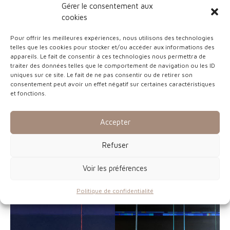
Gérer le consentement aux
cookies
Pour offrir les meilleures expériences, nous utilisons des technologies
telles que les cookies pour stocker et/ou accéder aux informations des
appareils. Le fait de consentir à ces technologies nous permettra de
traiter des données telles que le comportement de navigation ou les ID
uniques sur ce site. Le fait de ne pas consentir ou de retirer son
consentement peut avoir un effet négatif sur certaines caractéristiques
et fonctions.
Série « Horizontalités et
Accepter
Série « Infinis »
Verticalités »
Huile sur toile – 80 x 80 cm
Huile sur toile – 80 x 80 cm
Refuser
Voir les préférences
Politique de confidentialité