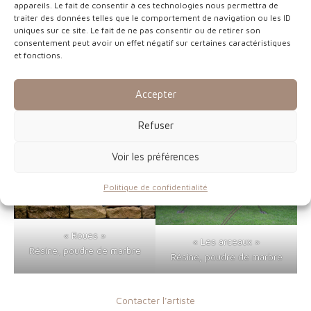
appareils. Le fait de consentir à ces technologies nous permettra de
traiter des données telles que le comportement de navigation ou les ID
uniques sur ce site. Le fait de ne pas consentir ou de retirer son
consentement peut avoir un effet négatif sur certaines caractéristiques
et fonctions.
« Amphores »
« Équilibre »
Résine, poudre de marbre –
Résine, poudre de marbre
Accepter
35 cm
Refuser
Voir les préférences
Politique de confidentialité
« Roues »
« Les arceaux »
Résine, poudre de marbre
Résine, poudre de marbre
Contacter l’artiste