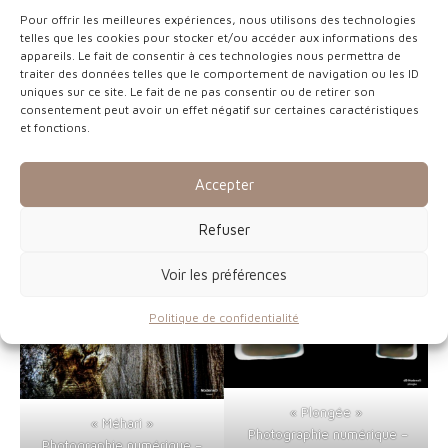
Pour offrir les meilleures expériences, nous utilisons des technologies
telles que les cookies pour stocker et/ou accéder aux informations des
appareils. Le fait de consentir à ces technologies nous permettra de
traiter des données telles que le comportement de navigation ou les ID
uniques sur ce site. Le fait de ne pas consentir ou de retirer son
consentement peut avoir un effet négatif sur certaines caractéristiques
« Rolls phantom 1935 »
« Arbres des Résistants »
et fonctions.
Photographie numérique –
Photographie numérique –
60 x 60 cm
60 x 60 cm
Accepter
Refuser
Voir les préférences
Politique de confidentialité
« Plongée »
« Méhari »
Photographie numérique –
Photographie numérique –